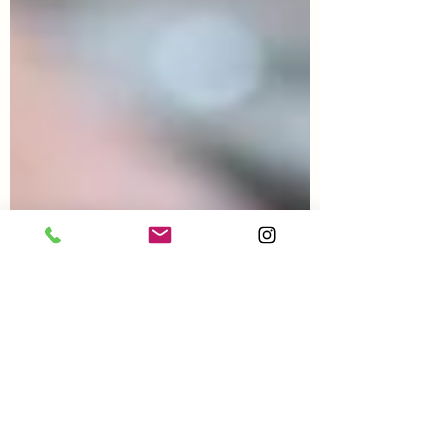
gluten