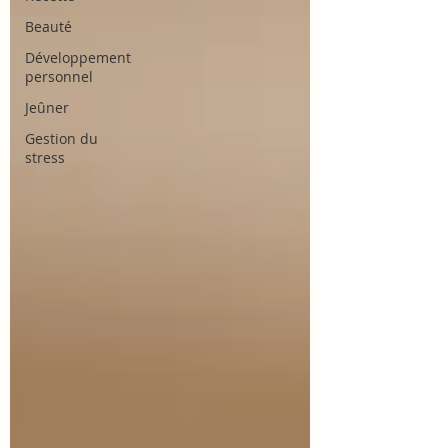
Beauté
Développement
personnel
Jeûner
Gestion du
stress