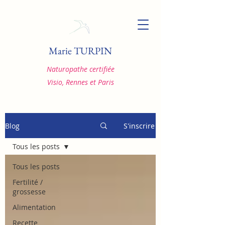
Marie TURPIN
Naturopathe certifiée
Visio, Rennes et Paris
Blog
S'inscrire
Tous les posts
Tous les posts
Fertilité /
grossesse
Alimentation
Recette