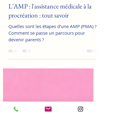
Marie
17 nov. 2025
4 min de lecture
L'AMP : l'assistance médicale à la
procréation : tout savoir
Quelles sont les étapes d'une AMP (PMA) ?
Comment se passe un parcours pour
devenir parents ?