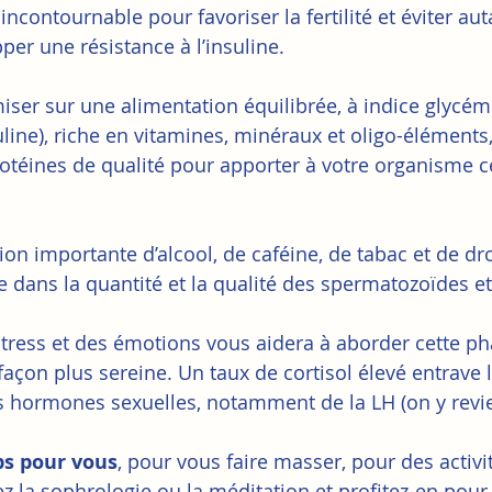
 incontournable pour favoriser la fertilité et éviter au
er une résistance à l’insuline. 
 miser sur une alimentation équilibrée, à indice glycé
suline), riche en vitamines, minéraux et oligo-éléments
rotéines de qualité pour apporter à votre organisme ce
ion importante d’alcool, de caféine, de tabac et de dr
e dans la quantité et la qualité des spermatozoïdes et
 stress et des émotions vous aidera à aborder cette ph
açon plus sereine. Un taux de cortisol élevé entrave l
 hormones sexuelles, notamment de la LH (on y revi
s pour vous
, pour vous faire masser, pour des activi
ez la sophrologie ou la méditation et profitez-en pour