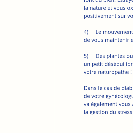
la nature et vous o
positivement sur vot
4)     Le mouvement,
de vous maintenir e
5)     Des plantes 
un petit déséquilibre
votre naturopathe !
Dans le cas de diab
de votre gynécologu
va également vous 
la gestion du stress