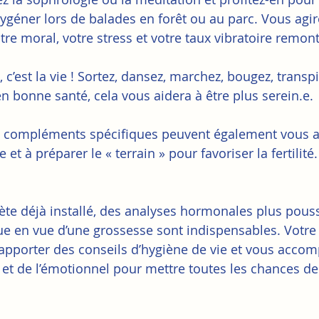
xygéner lors de balades en forêt ou au parc. Vous agir
re moral, votre stress et votre taux vibratoire remont
 c’est la vie ! Sortez, dansez, marchez, bougez, transpi
n bonne santé, cela vous aidera à être plus serein.e.
ou compléments spécifiques peuvent également vous aid
 et à préparer le « terrain » pour favoriser la fertilité.
ète déjà installé, des analyses hormonales plus pous
e en vue d’une grossesse sont indispensables. Votre
apporter des conseils d’hygiène de vie et vous acco
 et de l’émotionnel pour mettre toutes les chances de 