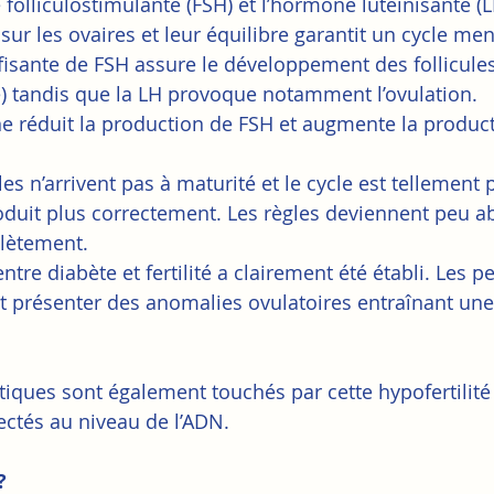
folliculostimulante (FSH) et l’hormone lutéinisante (L
ur les ovaires et leur équilibre garantit un cycle men
isante de FSH assure le développement des follicules
) tandis que la LH provoque notamment l’ovulation.
ne réduit la production de FSH et augmente la produc
cules n’arrivent pas à maturité et le cycle est tellement
roduit plus correctement. Les règles deviennent peu 
lètement.
 entre diabète et fertilité a clairement été établi. Les 
 présenter des anomalies ovulatoires entraînant une 
ctés au niveau de l’ADN. 
?