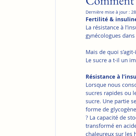
Comment le
Dernière mise à jour :
28
Fertilité & insulin
La résistance à l’i
gynécologues dans le
Mais de quoi s’agit-i
Le sucre a t-il un imp
Résistance à l’ins
Lorsque nous conso
sucres rapides ou le
sucre. Une partie se
forme de glycogène 
? La capacité de st
transformé en acide
chaleureux sur les h