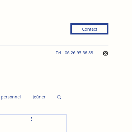
Contact
Tél : 06 26 95 56 88
 personnel
Jeûner