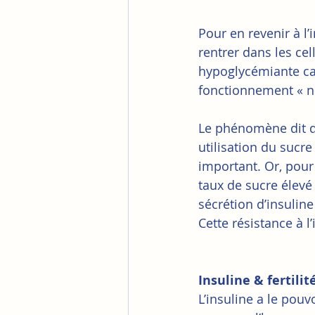
Pour en revenir à l
rentrer dans les cell
hypoglycémiante car 
fonctionnement « n
Le phénomène dit d
utilisation du sucr
important. Or, pour
taux de sucre élevé 
sécrétion d’insulin
Cette résistance à l
Insuline & fertilit
L’insuline a le pou