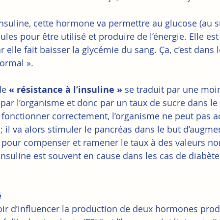
’insuline, cette hormone va permettre au glucose (au s
ules pour être utilisé et produire de l’énergie. Elle est
elle fait baisser la glycémie du sang. Ҫa, c’est dans l
ormal ».
e 
« résistance à l’insuline »
 se traduit par une mo
e par l’organisme et donc par un taux de sucre dans le
 fonctionner correctement, l’organisme ne peut pas a
; il va alors stimuler le pancréas dans le but d’augmen
e pour compenser et ramener le taux à des valeurs no
’insuline est souvent en cause dans les cas de diabète
é
voir d’influencer la production de deux hormones prod