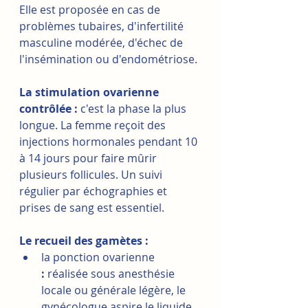
Elle est proposée en cas de 
problèmes tubaires, d'infertilité 
masculine modérée, d'échec de 
l'insémination ou d'endométriose.
La stimulation ovarienne 
contrôlée :
 c'est la phase la plus 
longue. La femme reçoit des 
injections hormonales pendant 10 
à 14 jours pour faire mûrir 
plusieurs follicules. Un suivi 
régulier par échographies et 
prises de sang est essentiel.
Le recueil des gamètes :
la ponction ovarienne 
:
 réalisée sous anesthésie 
locale ou générale légère, le 
gynécologue aspire le liquide 