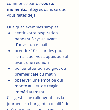
commence par de 
courts 
moments
, intégrés dans ce que 
vous faites déjà.
Quelques exemples simples :
sentir votre respiration 
pendant 3 cycles avant 
d’ouvrir un e‑mail
prendre 10 secondes pour 
remarquer vos appuis au sol 
avant une réunion
porter attention au goût du 
premier café du matin
observer une émotion qui 
monte au lieu de réagir 
immédiatement
Ces gestes ne rallongent pas la 
journée. Ils changent la qualité de 
présence avec laquelle vous la 